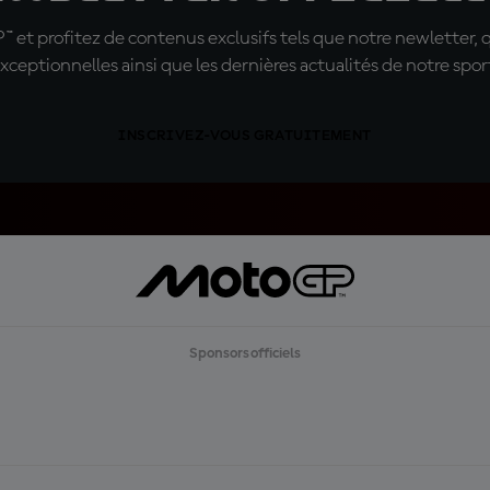
t profitez de contenus exclusifs tels que notre newletter, 
xceptionnelles ainsi que les dernières actualités de notre spor
INSCRIVEZ-VOUS GRATUITEMENT
Sponsors officiels