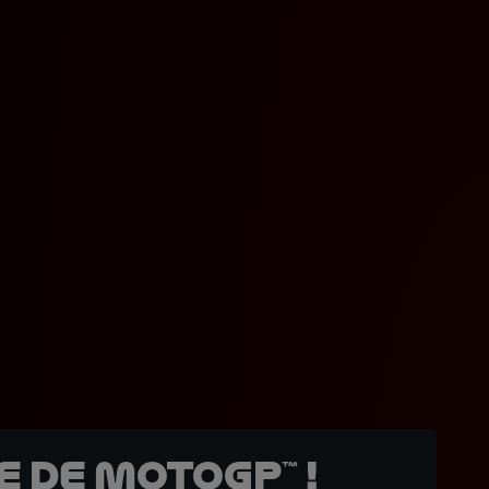
 de MotoGP™ !