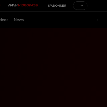
S'ABONNER
déos
News