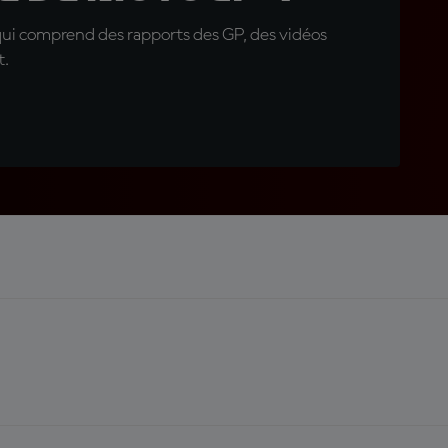
qui comprend des rapports des GP, des vidéos
t.