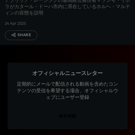
アプリリア・レーシングの最高経営責任者マッシモ・リボ
ラがカタール・ドーハ市内に滞在しているホルヘ・マルテ
ィンの容態を説明
24 Apr 2025
SHARE
オフィシャルニュースレター
定期的にメールで配信される動画を含めたコン
テンツの受信を希望する場合、オフィシャルウ
ェブにユーザー登録
無料登録