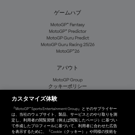
ゲームハブ
MotoGP™ Fantasy
MotoGP™ Predictor
MotoGP Guru Predict
MotoGP Guru Racing 25/26
MotoGP™26
アバウト
MotoGP Group
クッキーポリシー
利用規約
カスタマイズ体験
プライバシーポリシー
購入ポリシー
『MotoGP™ Sports Entertainment Group』とそのサプライヤー
は、当社のウェブサイト、製品、サービスとのやり取りを測
定し、利用者の閲覧習慣（例えば閲覧したページ）に基づい
て作成したプロフィールに基づいて、利用者に合わせた広告
オフィシャルアプリ
を表示するために、『Cookie（クッキー）』や同様の技術を