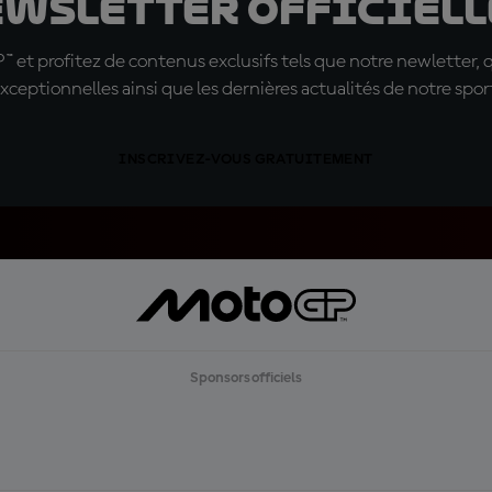
ewsletter officielle
t profitez de contenus exclusifs tels que notre newletter, 
xceptionnelles ainsi que les dernières actualités de notre spor
INSCRIVEZ-VOUS GRATUITEMENT
Sponsors officiels