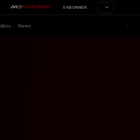
S'ABONNER
déos
News