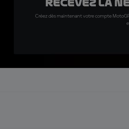
Recevez la N
Créez dès maintenant votre compte MotoGP™ e
e