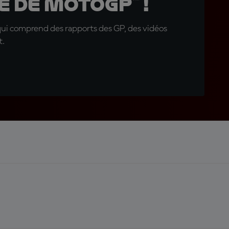
 de MotoGP™ !
qui comprend des rapports des GP, des vidéos
t.