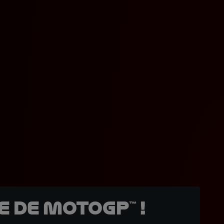
 de MotoGP™ !