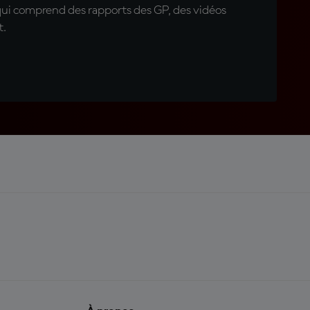
qui comprend des rapports des GP, des vidéos
t.