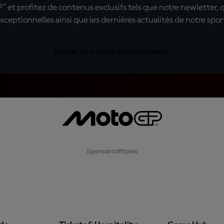
t profitez de contenus exclusifs tels que notre newletter, 
xceptionnelles ainsi que les dernières actualités de notre spor
INSCRIVEZ-VOUS GRATUITEMENT
Sponsors officiels