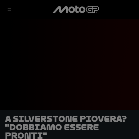
A Silverstone pioverà?
"Dobbiamo essere
pronti"