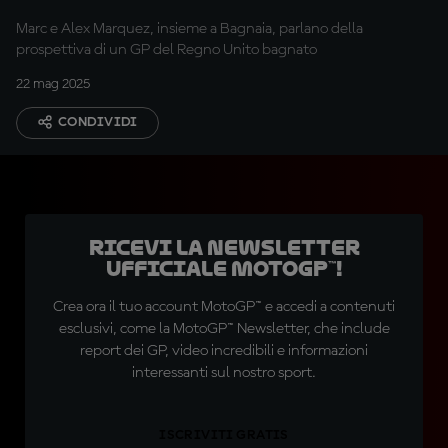
Marc e Alex Marquez, insieme a Bagnaia, parlano della
prospettiva di un GP del Regno Unito bagnato
22 mag 2025
CONDIVIDI
Ricevi la newsletter
ufficiale MotoGP™!
Crea ora il tuo account MotoGP™ e accedi a contenuti
esclusivi, come la MotoGP™ Newsletter, che include
report dei GP, video incredibili e informazioni
interessanti sul nostro sport.
ISCRIVITI GRATIS