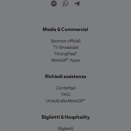
Media & Commercial
Sponsor ufficiali
TV Broadcast
TimingPass™
MotoGP™ Apps
Richiedi assistenza
Contattaci
FAQ
Unisciti alla MotoGP™
Biglietti & Hospitality
Biglietti