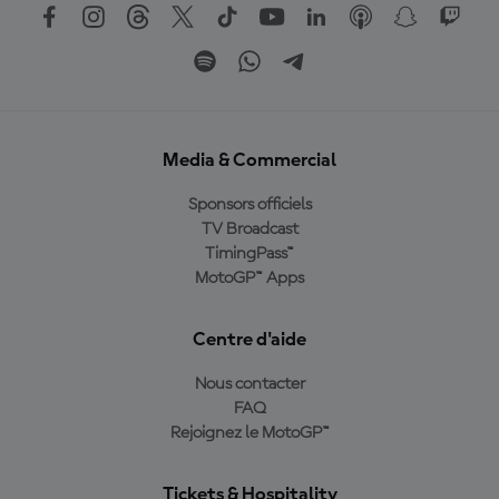
Media & Commercial
Sponsors officiels
TV Broadcast
TimingPass™
MotoGP™ Apps
Centre d'aide
Nous contacter
FAQ
Rejoignez le MotoGP™
Tickets & Hospitality