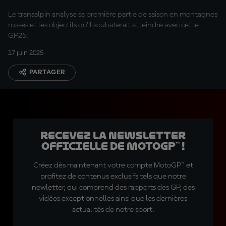
au Championnat »
Le transalpin analyse sa première partie de saison en montagnes
russes et les objectifs qu'il souhaterait atteindre avec cette
GP25.
17 juin 2025
PARTAGER
Recevez la Newsletter
officielle de MotoGP™ !
Créez dès maintenant votre compte MotoGP™ et
profitez de contenus exclusifs tels que notre
newletter, qui comprend des rapports des GP, des
vidéos exceptionnelles ainsi que les dernières
actualités de notre sport.