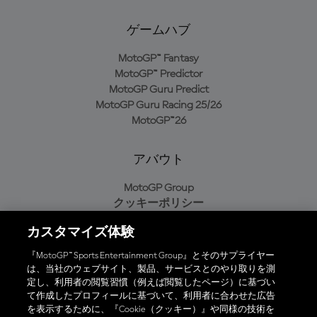
ゲームハブ
MotoGP™ Fantasy
MotoGP™ Predictor
MotoGP Guru Predict
MotoGP Guru Racing 25/26
MotoGP™26
アバウト
MotoGP Group
クッキーポリシー
利用規約
カスタマイズ体験
プライバシーポリシー
購入ポリシー
『MotoGP™ Sports Entertainment Group』とそのサプライヤー
は、当社のウェブサイト、製品、サービスとのやり取りを測
定し、利用者の閲覧習慣（例えば閲覧したページ）に基づい
て作成したプロフィールに基づいて、利用者に合わせた広告
オフィシャルアプリ
を表示するために、『Cookie（クッキー）』や同様の技術を