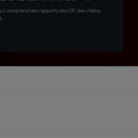
qui comprend des rapports des GP, des vidéos
t.