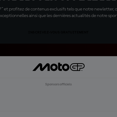
t profitez de contenus exclusifs tels que notre newletter, 
xceptionnelles ainsi que les dernières actualités de notre spor
INSCRIVEZ-VOUS GRATUITEMENT
Sponsors officiels