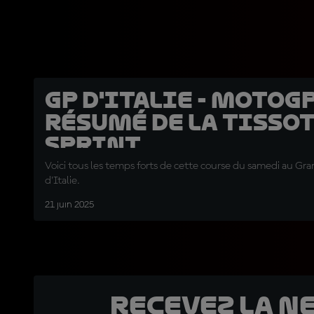
GP d'Italie - MotoGP™
résumé de la Tisso
Sprint
Voici tous les temps forts de cette course du samedi au Gr
d'Italie.
21 juin 2025
Recevez la N