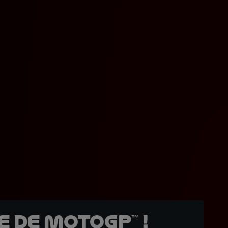
 de MotoGP™ !