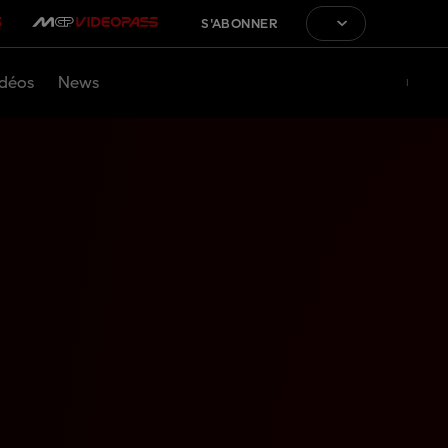
S'ABONNER
déos
News