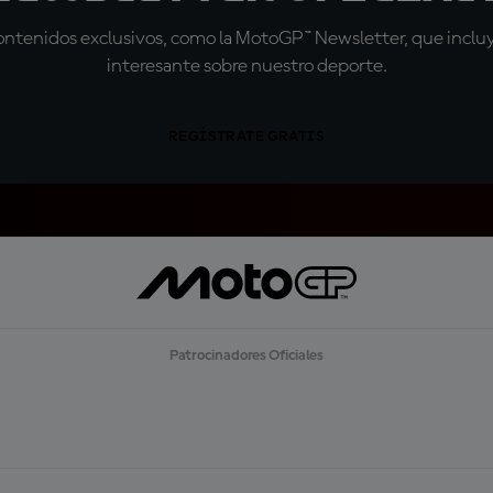
tenidos exclusivos, como la MotoGP™ Newsletter, que incluye
interesante sobre nuestro deporte.
REGÍSTRATE GRATIS
Patrocinadores Oficiales