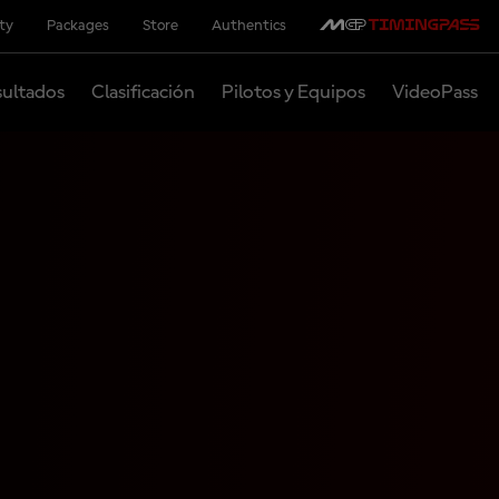
ity
Packages
Store
Authentics
ultados
Clasificación
Pilotos y Equipos
VideoPass