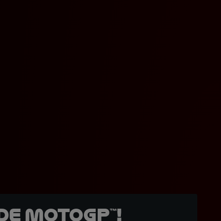
de MotoGP™!