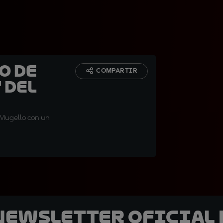
o de
COMPARTIR
 del
n Mugello con un
 Newsletter oficial 