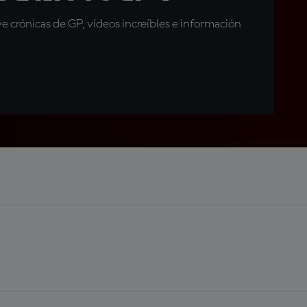
 crónicas de GP, vídeos increíbles e información