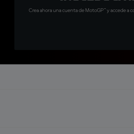
Crea ahora una cuenta de MotoGP™ y accede a con