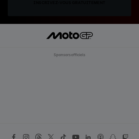
INSCRIVEZ-VOUS GRATUITEMENT
Sponsors officiels