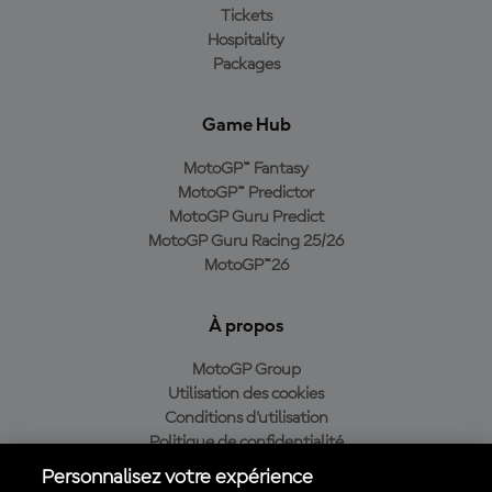
Tickets
Hospitality
Packages
Game Hub
MotoGP™ Fantasy
MotoGP™ Predictor
MotoGP Guru Predict
MotoGP Guru Racing 25/26
MotoGP™26
À propos
MotoGP Group
Utilisation des cookies
Conditions d'utilisation
Politique de confidentialité
Politique d’achat
Personnalisez votre expérience