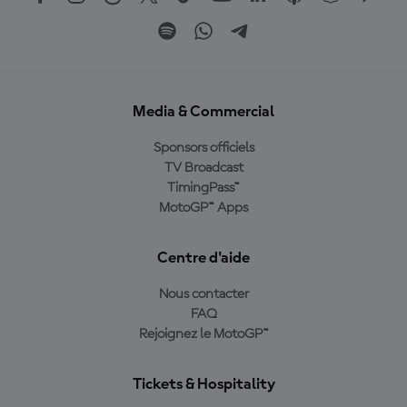
Media & Commercial
Sponsors officiels
TV Broadcast
TimingPass™
MotoGP™ Apps
Centre d'aide
Nous contacter
FAQ
Rejoignez le MotoGP™
Tickets & Hospitality