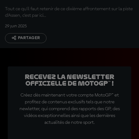
Tout ce qu'il faut retenir de ce dixième affrontement sur la piste
d'Assen, c'est par ici…
29 juin 2025
PARTAGER
Recevez la Newsletter
officielle de MotoGP™ !
Créez dès maintenant votre compte MotoGP™ et
profitez de contenus exclusifs tels que notre
newletter, qui comprend des rapports des GP, des
vidéos exceptionnelles ainsi que les dernières
actualités de notre sport.