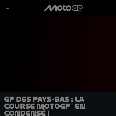
GP des Pays-Bas : la
course MotoGP™ en
condensé !