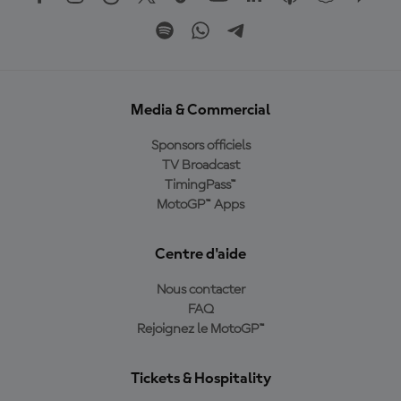
Media & Commercial
Sponsors officiels
TV Broadcast
TimingPass™
MotoGP™ Apps
Centre d'aide
Nous contacter
FAQ
Rejoignez le MotoGP™
Tickets & Hospitality