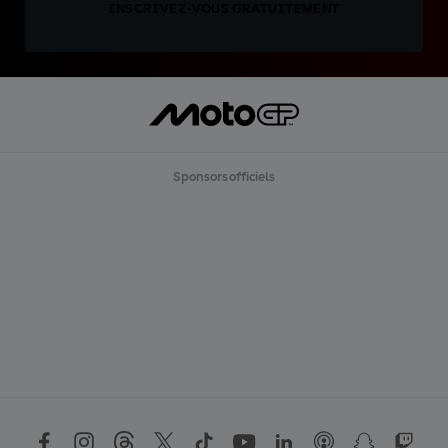
INSCRIVEZ-VOUS GRATUITEMENT
Sponsors officiels