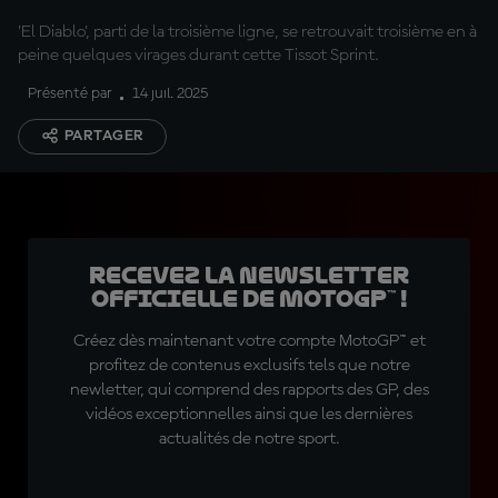
'El Diablo', parti de la troisième ligne, se retrouvait troisième en à
peine quelques virages durant cette Tissot Sprint.
Présenté par
14 juil. 2025
PARTAGER
Recevez la Newsletter
officielle de MotoGP™ !
Créez dès maintenant votre compte MotoGP™ et
profitez de contenus exclusifs tels que notre
newletter, qui comprend des rapports des GP, des
vidéos exceptionnelles ainsi que les dernières
actualités de notre sport.