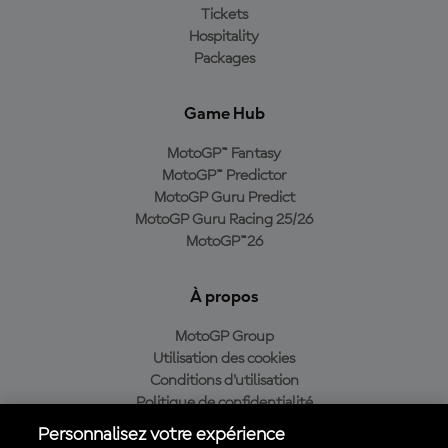
Tickets
Hospitality
Packages
Game Hub
MotoGP™ Fantasy
MotoGP™ Predictor
MotoGP Guru Predict
MotoGP Guru Racing 25/26
MotoGP™26
À propos
MotoGP Group
Utilisation des cookies
Conditions d'utilisation
Politique de confidentialité
Politique d’achat
Personnalisez votre expérience