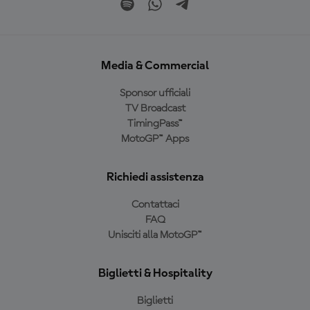
Media & Commercial
Sponsor ufficiali
TV Broadcast
TimingPass™
MotoGP™ Apps
Richiedi assistenza
Contattaci
FAQ
Unisciti alla MotoGP™
Biglietti & Hospitality
Biglietti