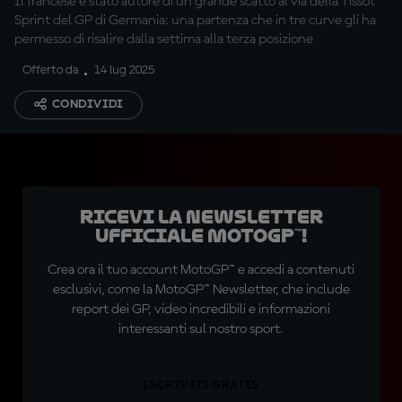
Il francese è stato autore di un grande scatto al via della Tissot
Sprint del GP di Germania: una partenza che in tre curve gli ha
permesso di risalire dalla settima alla terza posizione
Offerto da
14 lug 2025
CONDIVIDI
Ricevi la newsletter
ufficiale MotoGP™!
Crea ora il tuo account MotoGP™ e accedi a contenuti
esclusivi, come la MotoGP™ Newsletter, che include
report dei GP, video incredibili e informazioni
interessanti sul nostro sport.
ISCRIVITI GRATIS