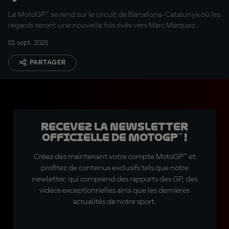
épisode ?
Le MotoGP™ se rend sur le circuit de Barcelona-Catalunya où les
regards seront une nouvelle fois rivés vers Marc Márquez.
01 sept. 2025
PARTAGER
Recevez la Newsletter
officielle de MotoGP™ !
Créez dès maintenant votre compte MotoGP™ et
profitez de contenus exclusifs tels que notre
newletter, qui comprend des rapports des GP, des
vidéos exceptionnelles ainsi que les dernières
actualités de notre sport.