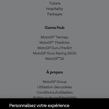
Tickets
Hospitality
Packages
Game Hub
MotoGP™ Fantasy
MotoGP™ Predictor
MotoGP Guru Predict
MotoGP Guru Racing 25/26
MotoGP™26
À propos
MotoGP Group
Utilisation des cookies
Conditions d'utilisation
Politique de confidentialité
Politique d’achat
Personnalisez votre expérience