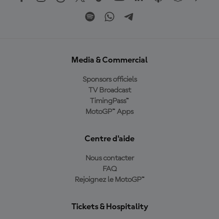
Media & Commercial
Sponsors officiels
TV Broadcast
TimingPass™
MotoGP™ Apps
Centre d'aide
Nous contacter
FAQ
Rejoignez le MotoGP™
Tickets & Hospitality