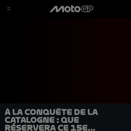
À la conquête de la
Catalogne : Que
réservera ce 15e