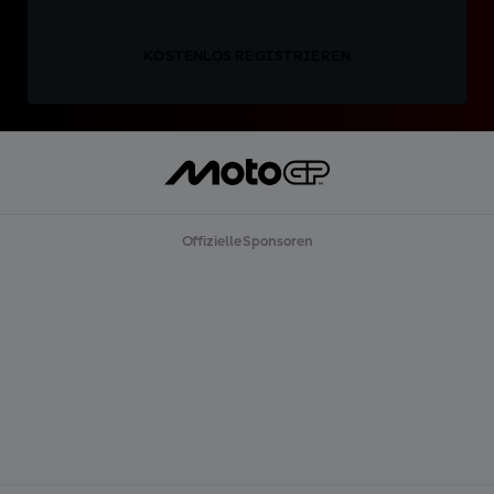
KOSTENLOS REGISTRIEREN
Offizielle Sponsoren