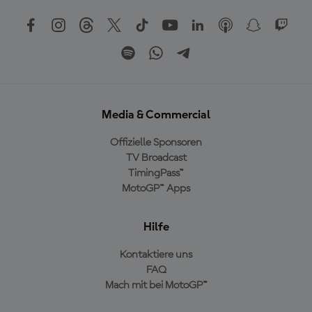
Media & Commercial
Offizielle Sponsoren
TV Broadcast
TimingPass™
MotoGP™ Apps
Hilfe
Kontaktiere uns
FAQ
Mach mit bei MotoGP™