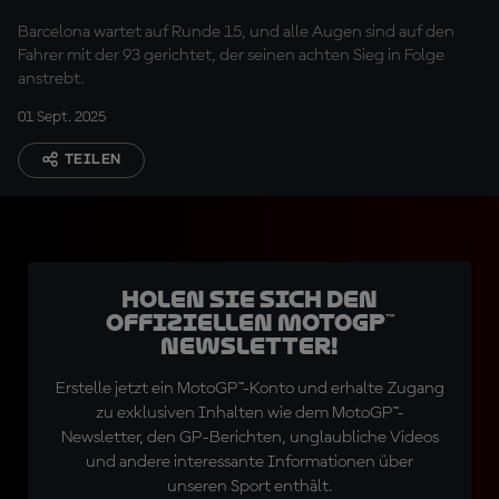
Barcelona wartet auf Runde 15, und alle Augen sind auf den
Fahrer mit der 93 gerichtet, der seinen achten Sieg in Folge
anstrebt.
01 Sept. 2025
TEILEN
Holen Sie sich den
offiziellen MotoGP™
Newsletter!
Erstelle jetzt ein MotoGP™-Konto und erhalte Zugang
zu exklusiven Inhalten wie dem MotoGP™-
Newsletter, den GP-Berichten, unglaubliche Videos
und andere interessante Informationen über
unseren Sport enthält.