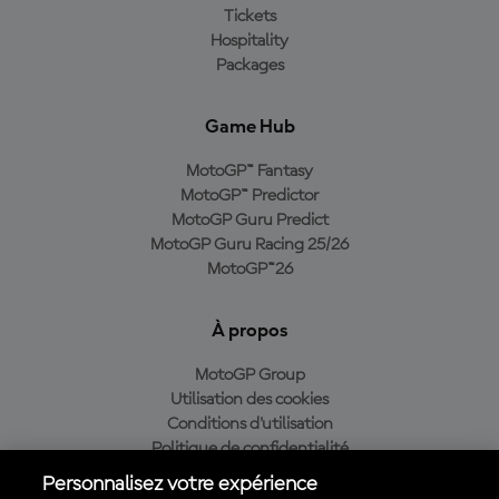
Tickets
Hospitality
Packages
Game Hub
MotoGP™ Fantasy
MotoGP™ Predictor
MotoGP Guru Predict
MotoGP Guru Racing 25/26
MotoGP™26
À propos
MotoGP Group
Utilisation des cookies
Conditions d'utilisation
Politique de confidentialité
Politique d’achat
Personnalisez votre expérience