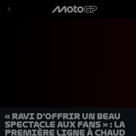
« Ravi d'offrir un beau
spectacle aux fans » : la
première ligne à chaud