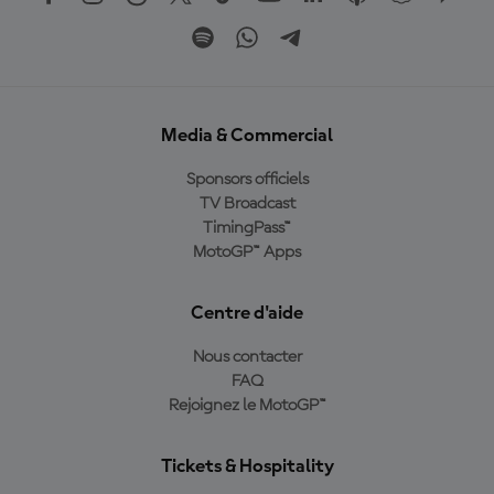
Media & Commercial
Sponsors officiels
TV Broadcast
TimingPass™
MotoGP™ Apps
Centre d'aide
Nous contacter
FAQ
Rejoignez le MotoGP™
Tickets & Hospitality