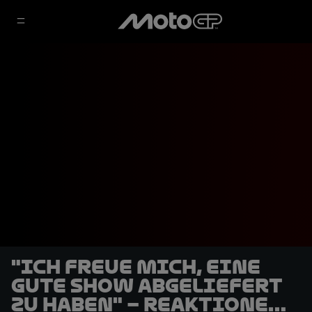
"Ich freue mich, eine
gute Show abgeliefert
zu haben" – Reaktionen