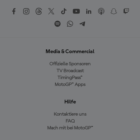
Media & Commercial
Offizielle Sponsoren
TV Broadcast
TimingPass™
MotoGP™ Apps
Hilfe
Kontaktiere uns
FAQ
Mach mit bei MotoGP™