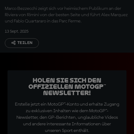
nach dem Q2
Marco Bezzecchi zeigt sich vor heimischem Publikum an der
Riviera von Rimini von der besten Seite und führt Alex Marquez
und Fabio Quartararo in das Parc Ferme.
13 Sept. 2025
TEILEN
Holen Sie sich den
offiziellen MotoGP™
Newsletter!
Erstelle jetzt ein MotoGP™-Konto und erhalte Zugang
zu exklusiven Inhalten wie dem MotoGP™-
Newsletter, den GP-Berichten, unglaubliche Videos
und andere interessante Informationen über
unseren Sport enthält.