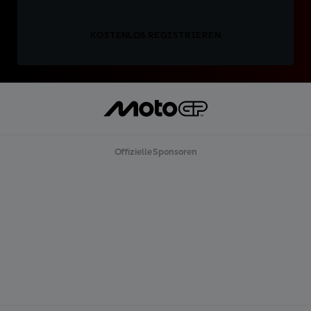
KOSTENLOS REGISTRIEREN
Offizielle Sponsoren