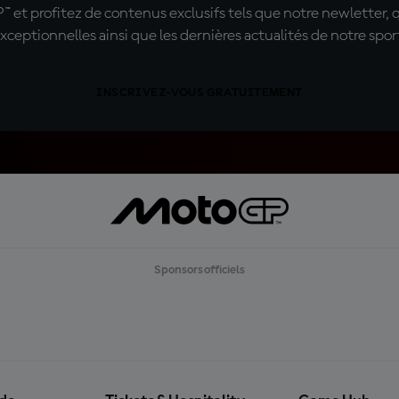
t profitez de contenus exclusifs tels que notre newletter, 
xceptionnelles ainsi que les dernières actualités de notre spor
INSCRIVEZ-VOUS GRATUITEMENT
Sponsors officiels