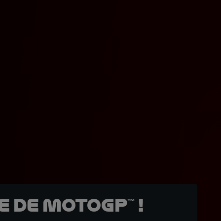
 de MotoGP™ !