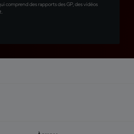
qui comprend des rapports des GP, des vidéos
t.