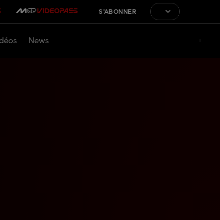
S'ABONNER
déos
News