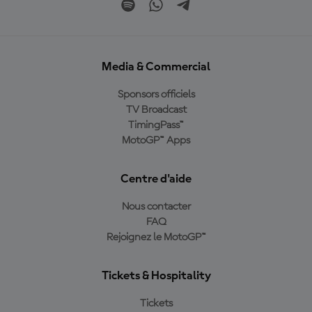
Media & Commercial
Sponsors officiels
TV Broadcast
TimingPass™
MotoGP™ Apps
Centre d'aide
Nous contacter
FAQ
Rejoignez le MotoGP™
Tickets & Hospitality
Tickets