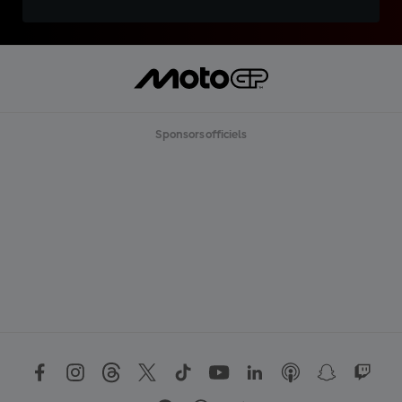
Sponsors officiels