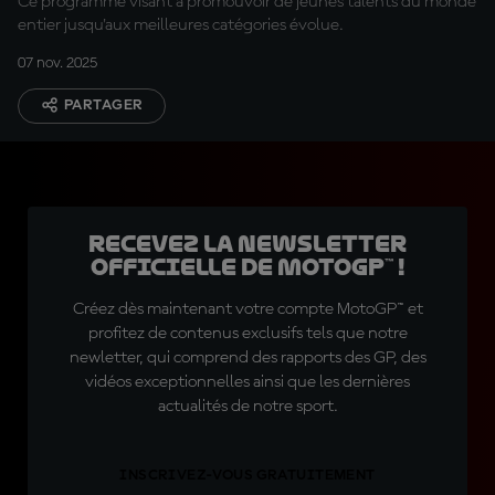
Ce programme visant à promouvoir de jeunes talents du monde
entier jusqu'aux meilleures catégories évolue.
07 nov. 2025
PARTAGER
Recevez la Newsletter
officielle de MotoGP™ !
Créez dès maintenant votre compte MotoGP™ et
profitez de contenus exclusifs tels que notre
newletter, qui comprend des rapports des GP, des
vidéos exceptionnelles ainsi que les dernières
actualités de notre sport.
INSCRIVEZ-VOUS GRATUITEMENT