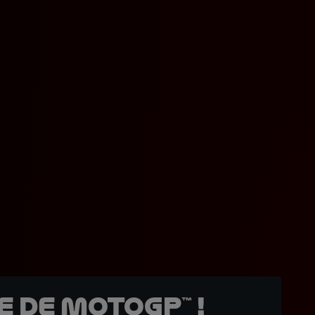
 de MotoGP™ !