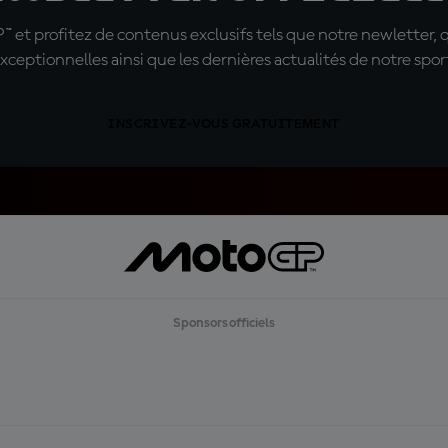
t profitez de contenus exclusifs tels que notre newletter, 
xceptionnelles ainsi que les dernières actualités de notre spor
INSCRIVEZ-VOUS GRATUITEMENT
Sponsors officiels