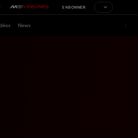
S'ABONNER
déos
News