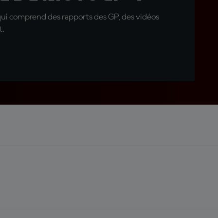
qui comprend des rapports des GP, des vidéos
t.