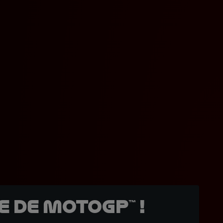
 de MotoGP™ !