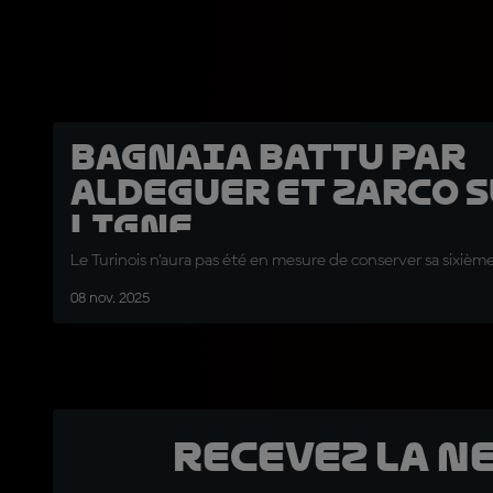
Bagnaia battu par
Aldeguer et Zarco s
ligne
Le Turinois n'aura pas été en mesure de conserver sa sixième 
08 nov. 2025
Recevez la N