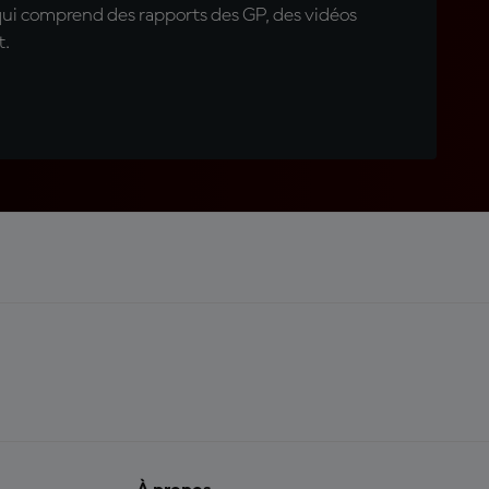
qui comprend des rapports des GP, des vidéos
t.