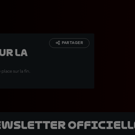
PARTAGER
ur la
place sur la fin.
ewsletter officielle