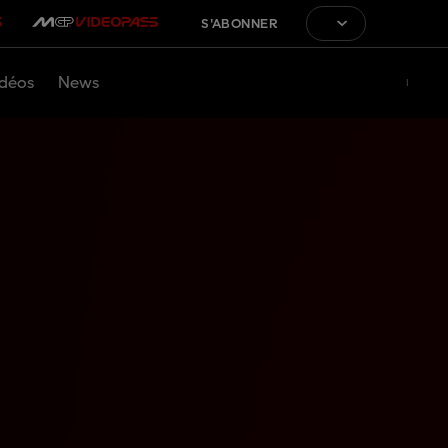
S'ABONNER
déos
News