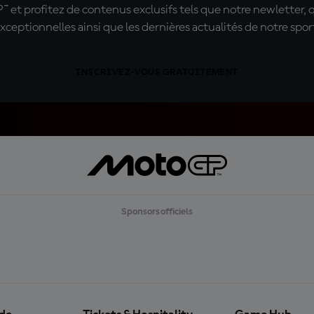
t profitez de contenus exclusifs tels que notre newletter, 
xceptionnelles ainsi que les dernières actualités de notre spor
INSCRIVEZ-VOUS GRATUITEMENT
Sponsors officiels