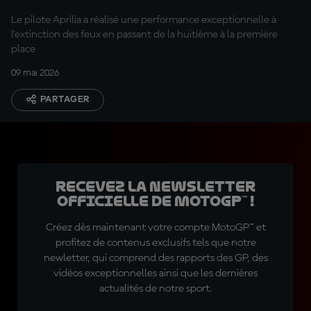
Le pilote Aprilia a réalisé une performance exceptionnelle à
l'extinction des feux en passant de la huitième à la première
place
09 mai 2026
PARTAGER
Recevez la Newsletter
officielle de MotoGP™ !
Créez dès maintenant votre compte MotoGP™ et
profitez de contenus exclusifs tels que notre
newletter, qui comprend des rapports des GP, des
vidéos exceptionnelles ainsi que les dernières
actualités de notre sport.