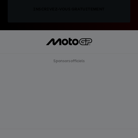
INSCRIVEZ-VOUS GRATUITEMENT
Sponsors officiels