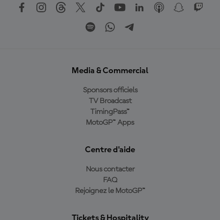
Media & Commercial
Sponsors officiels
TV Broadcast
TimingPass™
MotoGP™ Apps
Centre d'aide
Nous contacter
FAQ
Rejoignez le MotoGP™
Tickets & Hospitality