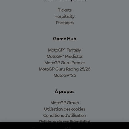
Tickets
Hospitality
Packages
Game Hub
MotoGP™ Fantasy
MotoGP™ Predictor
MotoGP Guru Predict
MotoGP Guru Racing 25/26
MotoGP™26
À propos
MotoGP Group
Utilisation des cookies
Conditions d'utilisation
Politique de confidentialité
Politique d’achat