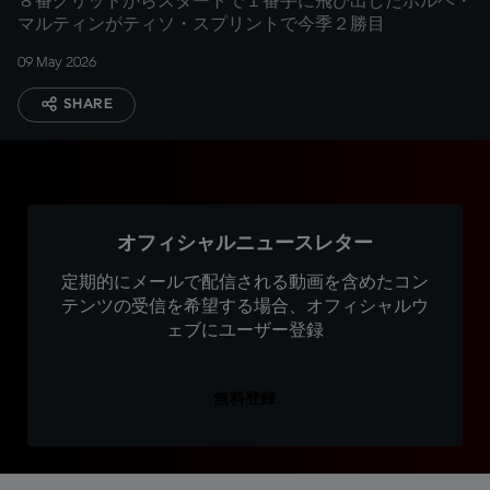
８番グリッドからスタートで１番手に飛び出したホルヘ・
マルティンがティソ・スプリントで今季２勝目
09 May 2026
SHARE
オフィシャルニュースレター
定期的にメールで配信される動画を含めたコン
テンツの受信を希望する場合、オフィシャルウ
ェブにユーザー登録
無料登録