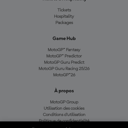
Tickets
Hospitality
Packages
Game Hub
MotoGP™ Fantasy
MotoGP™ Predictor
MotoGP Guru Predict
MotoGP Guru Racing 25/26
MotoGP™26
À propos
MotoGP Group
Utilisation des cookies
Conditions d'utilisation
Politique de confidentialité
Politique d’achat