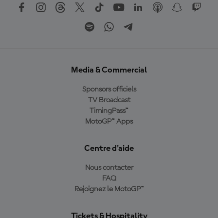
Media & Commercial
Sponsors officiels
TV Broadcast
TimingPass™
MotoGP™ Apps
Centre d'aide
Nous contacter
FAQ
Rejoignez le MotoGP™
Tickets & Hospitality