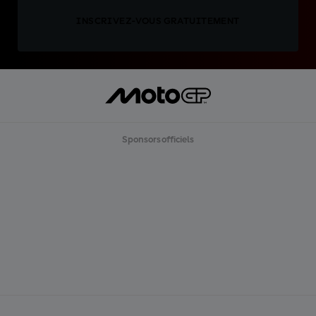
INSCRIVEZ-VOUS GRATUITEMENT
Sponsors officiels