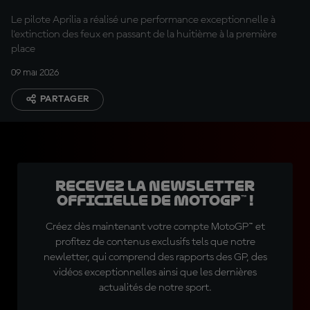
Le pilote Aprilia a réalisé une performance exceptionnelle à
l'extinction des feux en passant de la huitième à la première
place
09 mai 2026
PARTAGER
Recevez la Newsletter
officielle de MotoGP™ !
Créez dès maintenant votre compte MotoGP™ et
profitez de contenus exclusifs tels que notre
newletter, qui comprend des rapports des GP, des
vidéos exceptionnelles ainsi que les dernières
actualités de notre sport.