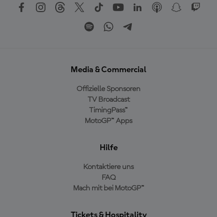
Media & Commercial
Offizielle Sponsoren
TV Broadcast
TimingPass™
MotoGP™ Apps
Hilfe
Kontaktiere uns
FAQ
Mach mit bei MotoGP™
Tickets & Hospitality