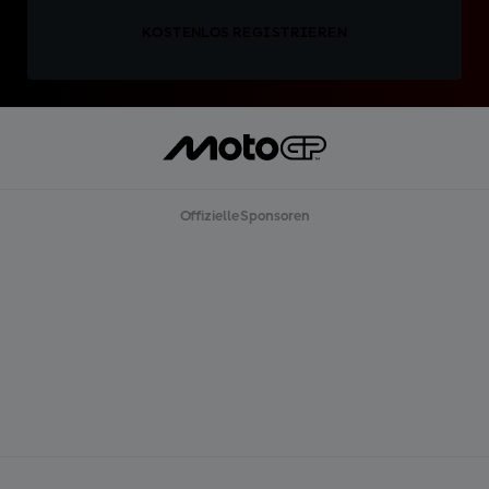
KOSTENLOS REGISTRIEREN
Offizielle Sponsoren