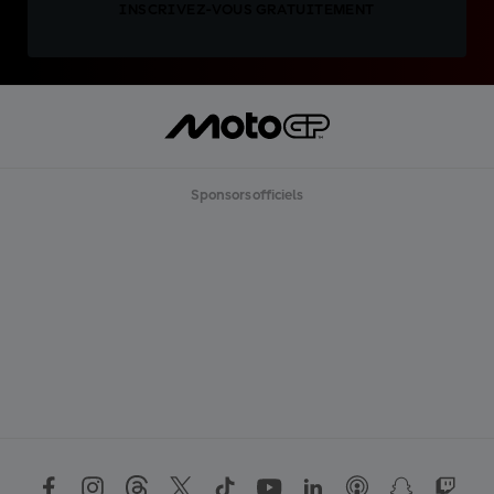
INSCRIVEZ-VOUS GRATUITEMENT
Sponsors officiels