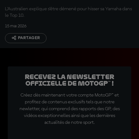
L'Australien explique s'être démené pour hisser sa Yamaha dans
le Top 10.
15 mai 2026
PARTAGER
Recevez la Newsletter
officielle de MotoGP™ !
Créez dès maintenant votre compte MotoGP™ et
profitez de contenus exclusifs tels que notre
newletter, qui comprend des rapports des GP, des
vidéos exceptionnelles ainsi que les dernières
actualités de notre sport.