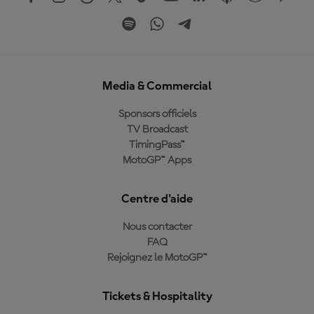
Media & Commercial
Sponsors officiels
TV Broadcast
TimingPass™
MotoGP™ Apps
Centre d'aide
Nous contacter
FAQ
Rejoignez le MotoGP™
Tickets & Hospitality