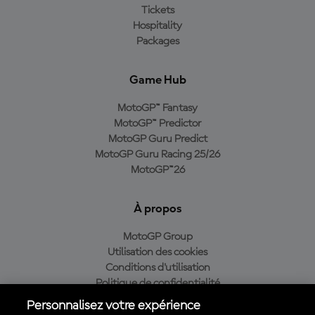
Tickets
Hospitality
Packages
Game Hub
MotoGP™ Fantasy
MotoGP™ Predictor
MotoGP Guru Predict
MotoGP Guru Racing 25/26
MotoGP™26
À propos
MotoGP Group
Utilisation des cookies
Conditions d'utilisation
Politique de confidentialité
Politique d’achat
Personnalisez votre expérience