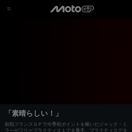
「素晴らしい！」
前戦フランスＧＰで今季初ポイントを稼いだジャック・ミ
ラーがフリープラクティス１で８番手、プラクティスで９