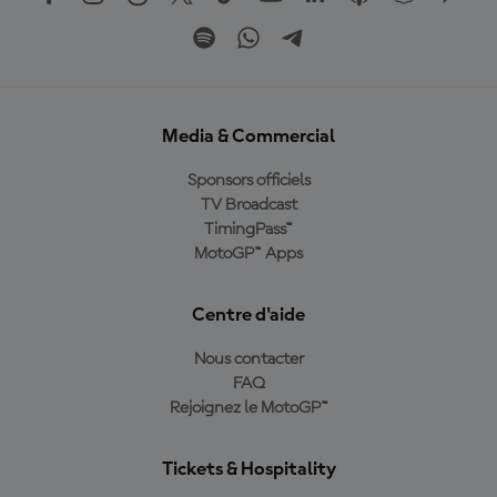
Media & Commercial
Sponsors officiels
TV Broadcast
TimingPass™
MotoGP™ Apps
Centre d'aide
Nous contacter
FAQ
Rejoignez le MotoGP™
Tickets & Hospitality