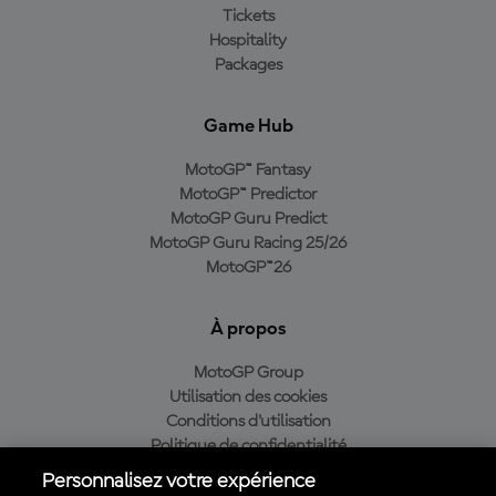
Tickets
Hospitality
Packages
Game Hub
MotoGP™ Fantasy
MotoGP™ Predictor
MotoGP Guru Predict
MotoGP Guru Racing 25/26
MotoGP™26
À propos
MotoGP Group
Utilisation des cookies
Conditions d'utilisation
Politique de confidentialité
Politique d’achat
Personnalisez votre expérience