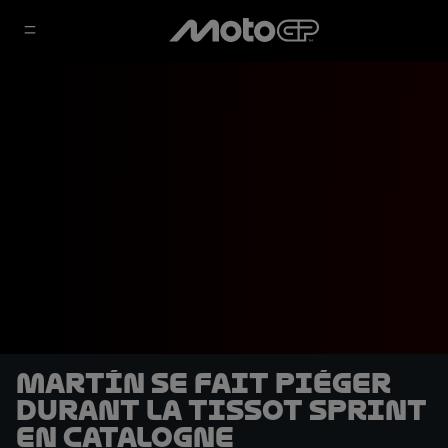
Martín se fait piéger
durant la Tissot Sprint
en Catalogne