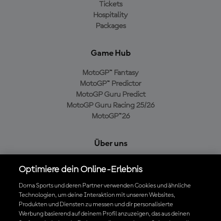
Tickets
Hospitality
Packages
Game Hub
MotoGP™ Fantasy
MotoGP™ Predictor
MotoGP Guru Predict
MotoGP Guru Racing 25/26
MotoGP™26
Über uns
MotoGP Group
Optimiere dein Online-Erlebnis
Cookie-Richtlinien
Geschäftsbedingungen
Dorna Sports und deren Partner verwenden Cookies und ähnliche
Technologien, um deine Interaktion mit unseren Websites,
Datenschutzrichtlinien
Produkten und Diensten zu messen und dir personalisierte
Kaufrichtlinie
Werbung basierend auf deinem Profil anzuzeigen, das aus deinen