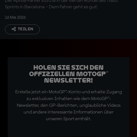
Der Aprilia-Fahrer stürzte in der vierten Runde des Tissot
Sprints in Barcelona – Dem Fahrer geht es gut!
16 Mai 2026
TEILEN
Holen Sie sich den
offiziellen MotoGP™
Newsletter!
Erstelle jetzt ein MotoGP™-Konto und erhalte Zugang
zu exklusiven Inhalten wie dem MotoGP™-
Newsletter, den GP-Berichten, unglaubliche Videos
und andere interessante Informationen über
unseren Sport enthält.