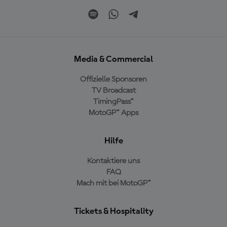
Media & Commercial
Offizielle Sponsoren
TV Broadcast
TimingPass™
MotoGP™ Apps
Hilfe
Kontaktiere uns
FAQ
Mach mit bei MotoGP™
Tickets & Hospitality