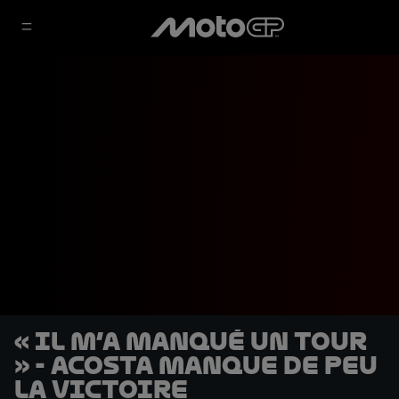
« Il m’a manqué un tour
» - Acosta manque de peu
la victoire