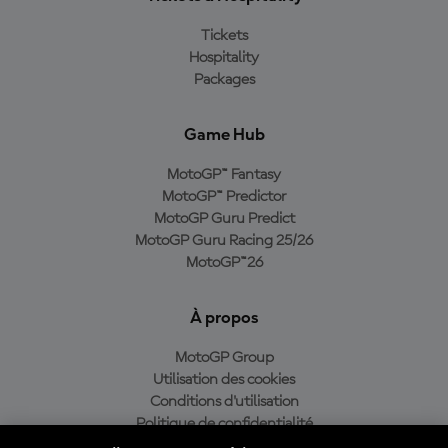
Tickets
Hospitality
Packages
Game Hub
MotoGP™ Fantasy
MotoGP™ Predictor
MotoGP Guru Predict
MotoGP Guru Racing 25/26
MotoGP™26
À propos
MotoGP Group
Utilisation des cookies
Conditions d'utilisation
Politique de confidentialité
Politique d’achat