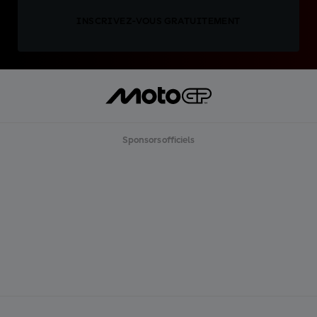
INSCRIVEZ-VOUS GRATUITEMENT
Sponsors officiels