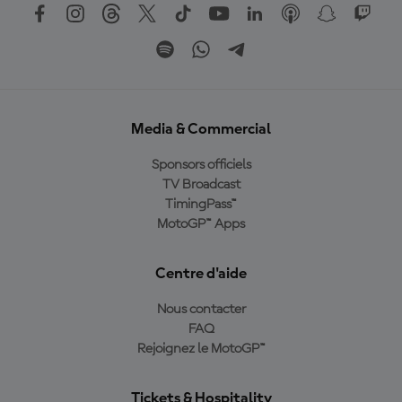
Media & Commercial
Sponsors officiels
TV Broadcast
TimingPass™
MotoGP™ Apps
Centre d'aide
Nous contacter
FAQ
Rejoignez le MotoGP™
Tickets & Hospitality