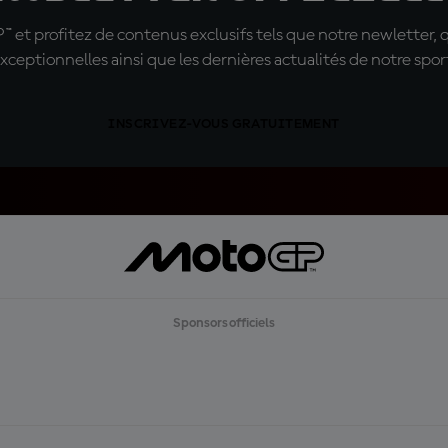
t profitez de contenus exclusifs tels que notre newletter, 
xceptionnelles ainsi que les dernières actualités de notre spor
INSCRIVEZ-VOUS GRATUITEMENT
Sponsors officiels