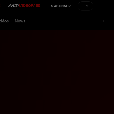
S'ABONNER
déos
News