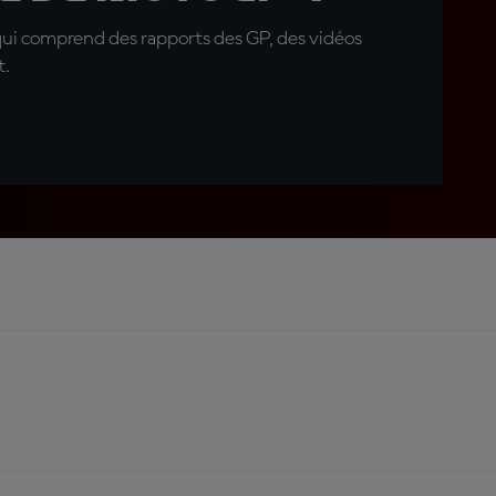
qui comprend des rapports des GP, des vidéos
t.