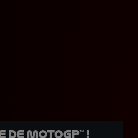
 de MotoGP™ !