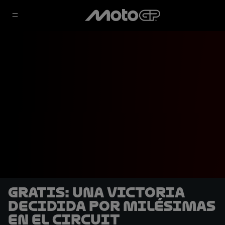
GRATIS: Una victoria
decidida por milésimas
en el Circuit