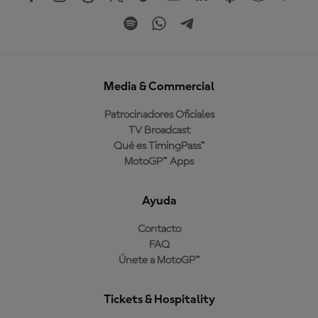
Media & Commercial
Patrocinadores Oficiales
TV Broadcast
Qué es TimingPass™
MotoGP™ Apps
Ayuda
Contacto
FAQ
Únete a MotoGP™
Tickets & Hospitality