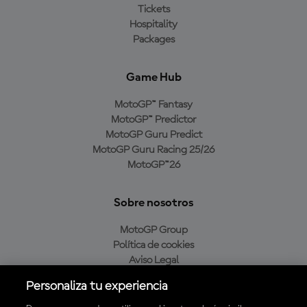
Tickets
Hospitality
Packages
Game Hub
MotoGP™ Fantasy
MotoGP™ Predictor
MotoGP Guru Predict
MotoGP Guru Racing 25/26
MotoGP™26
Sobre nosotros
MotoGP Group
Política de cookies
Aviso Legal
Política de privacidad
Personaliza tu experiencia
Política de compra