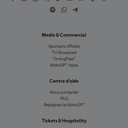
Media & Commercial
Sponsors officiels
TV Broadcast
TimingPass™
MotoGP™ Apps
Centre d'aide
Nous contacter
FAQ
Rejoignez le MotoGP™
Tickets & Hospitality