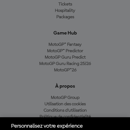
Tickets
Hospitality
Packages
Game Hub
MotoGP™ Fantasy
MotoGP™ Predictor
MotoGP Guru Predict
MotoGP Guru Racing 25/26
MotoGP™26
À propos
MotoGP Group
Utilisation des cookies
Conditions d'utilisation
Politique de confidentialité
Politique d’achat
Personnalisez votre expérience