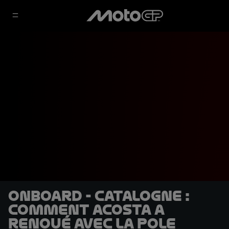
OnBoard - Catalogne :
Comment Acosta a
renoué avec la pole