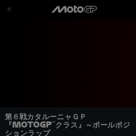
第６戦カタルーニャＧＰ
『MotoGP™クラス』～ポールポジ
ションラップ