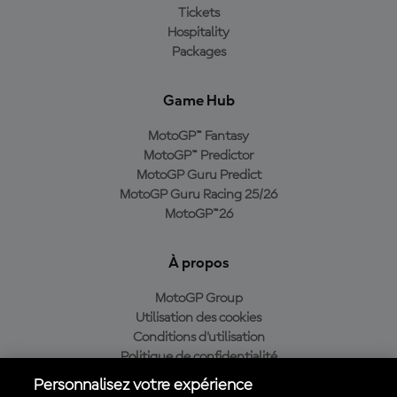
Tickets
Hospitality
Packages
Game Hub
MotoGP™ Fantasy
MotoGP™ Predictor
MotoGP Guru Predict
MotoGP Guru Racing 25/26
MotoGP™26
À propos
MotoGP Group
Utilisation des cookies
Conditions d'utilisation
Politique de confidentialité
Politique d’achat
Personnalisez votre expérience