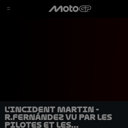
L'incident Martin -
R.Fernández vu par les
pilotes et les