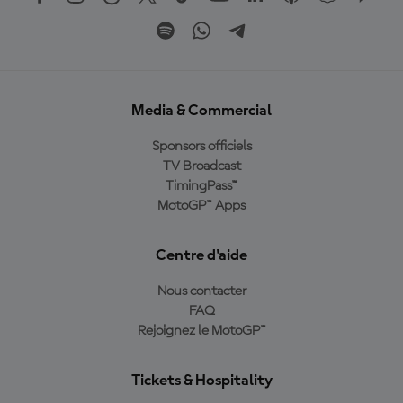
Media & Commercial
Sponsors officiels
TV Broadcast
TimingPass™
MotoGP™ Apps
Centre d'aide
Nous contacter
FAQ
Rejoignez le MotoGP™
Tickets & Hospitality