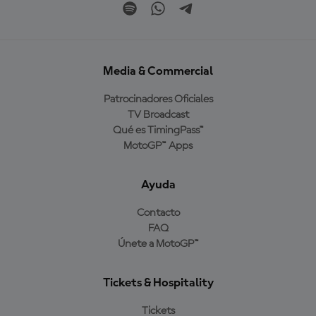
Media & Commercial
Patrocinadores Oficiales
TV Broadcast
Qué es TimingPass™
MotoGP™ Apps
Ayuda
Contacto
FAQ
Únete a MotoGP™
Tickets & Hospitality
Tickets