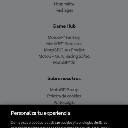
Hospitality
Packages
Game Hub
MotoGP™ Fantasy
MotoGP™ Predictor
MotoGP Guru Predict
MotoGP Guru Racing 25/26
MotoGP™26
Sobre nosotros
MotoGP Group
Política de cookies
Aviso Legal
Política de privacidad
Personaliza tu experiencia
Política de compra
Dorna y sus proveedores utilizan cookies y tecnologías similares