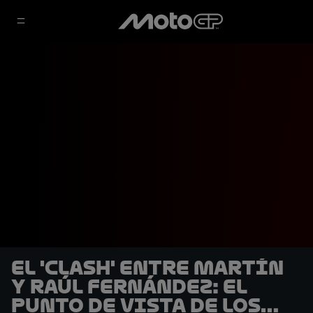
El 'clash' entre Martín
y Raúl Fernández: El
punto de vista de los