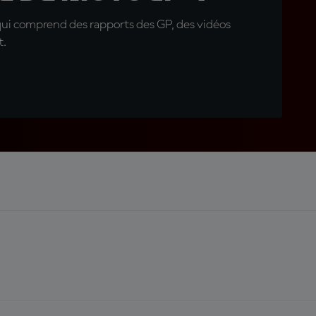
qui comprend des rapports des GP, des vidéos
t.