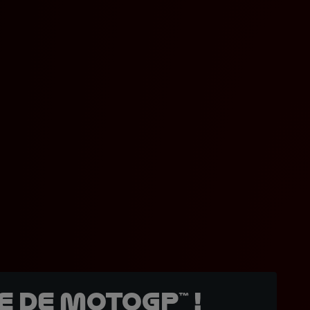
 de MotoGP™ !