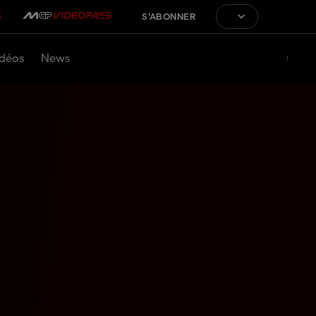
S'ABONNER
déos
News