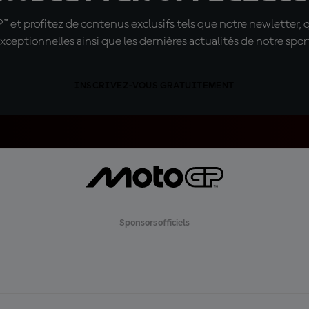
t profitez de contenus exclusifs tels que notre newletter, 
xceptionnelles ainsi que les dernières actualités de notre spor
INSCRIVEZ-VOUS GRATUITEMENT
Sponsors officiels