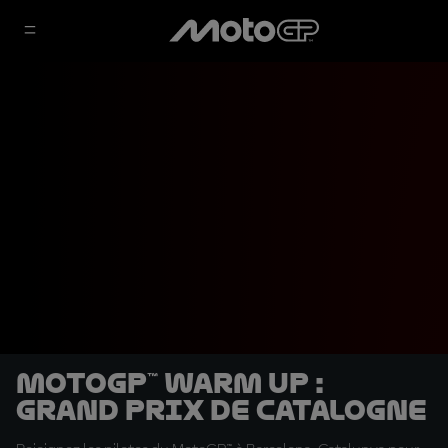
MotoGP™ Warm Up :
Grand Prix de Catalogne