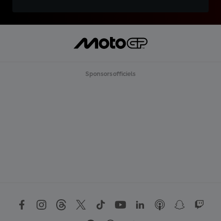
Sponsors officiels