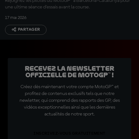
Rejoignez les pilotes du MotoGP™ à Barcelona-Catalunya pour
une ultime séance d'essais avant la course.
17 mai 2026
PARTAGER
Recevez la Newsletter
officielle de MotoGP™ !
Créez dès maintenant votre compte MotoGP™ et
profitez de contenus exclusifs tels que notre
newletter, qui comprend des rapports des GP, des
vidéos exceptionnelles ainsi que les dernières
actualités de notre sport.
INSCRIVEZ-VOUS GRATUITEMENT