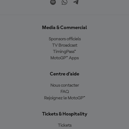
Media & Commercial
Sponsors officiels
TV Broadcast
TimingPass™
MotoGP™ Apps
Centre d'aide
Nous contacter
FAQ
Rejoignez le MotoGP™
Tickets & Hospitality
Tickets