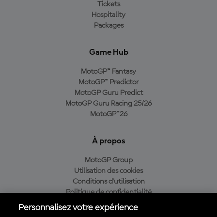
Tickets
Hospitality
Packages
Game Hub
MotoGP™ Fantasy
MotoGP™ Predictor
MotoGP Guru Predict
MotoGP Guru Racing 25/26
MotoGP™26
À propos
MotoGP Group
Utilisation des cookies
Conditions d'utilisation
Politique de confidentialité
Politique d’achat
Personnalisez votre expérience