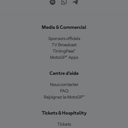
Media & Commercial
Sponsors officiels
TV Broadcast
TimingPass™
MotoGP™ Apps
Centre d'aide
Nous contacter
FAQ
Rejoignez le MotoGP™
Tickets & Hospitality
Tickets