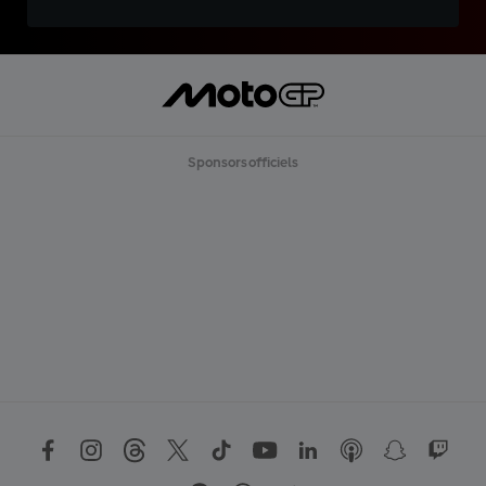
Sponsors officiels