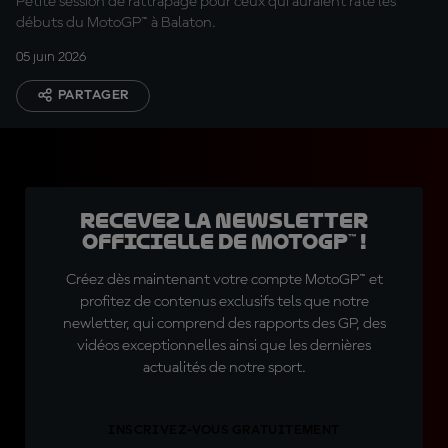
Petite session de rattrapage pour ceux qui auraient raté les
débuts du MotoGP™ à Balaton.
05 juin 2026
PARTAGER
Recevez la Newsletter
officielle de MotoGP™ !
Créez dès maintenant votre compte MotoGP™ et
profitez de contenus exclusifs tels que notre
newletter, qui comprend des rapports des GP, des
vidéos exceptionnelles ainsi que les dernières
actualités de notre sport.
INSCRIVEZ-VOUS GRATUITEMENT