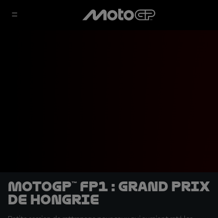
MotoGP™ FP1 : Grand Prix
de Hongrie