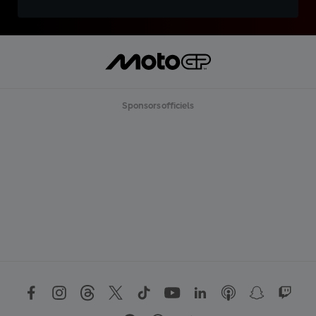
Sponsors officiels