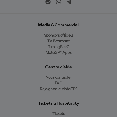
Media & Commercial
Sponsors officiels
TV Broadcast
TimingPass™
MotoGP™ Apps
Centre d'aide
Nous contacter
FAQ
Rejoignez le MotoGP™
Tickets & Hospitality
Tickets