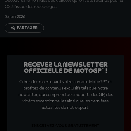
Découvrez le nom des deux pilotes qui ont été retenus pour la
Q2 à l'issue des repêchages.
06 juin 2026
PARTAGER
Recevez la Newsletter
officielle de MotoGP™ !
Créez dès maintenant votre compte MotoGP™ et
profitez de contenus exclusifs tels que notre
newletter, qui comprend des rapports des GP, des
vidéos exceptionnelles ainsi que les dernières
actualités de notre sport.
INSCRIVEZ-VOUS GRATUITEMENT