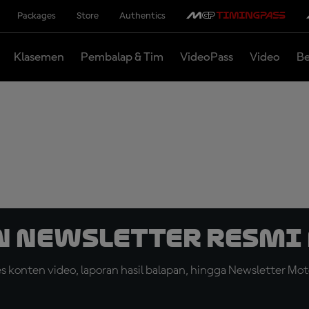
Packages
Store
Authentics
Klasemen
Pembalap & Tim
VideoPass
Video
Be
n Newsletter Resmi 
konten video, laporan hasil balapan, hingga Newsletter Moto