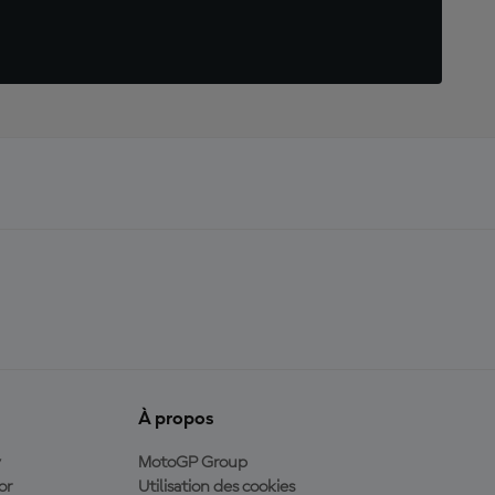
À propos
y
MotoGP Group
or
Utilisation des cookies