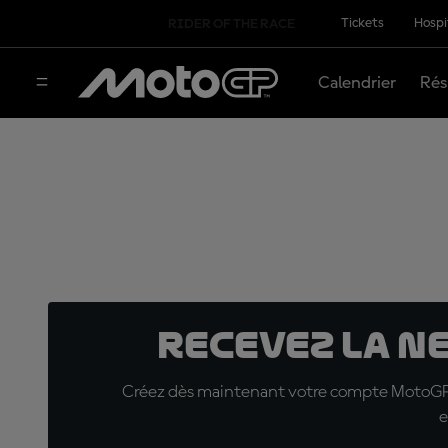
Tickets
Hospi
RIDER OF THE RACE
Calendrier
Rés
Recevez la N
Créez dès maintenant votre compte MotoGP™ e
e