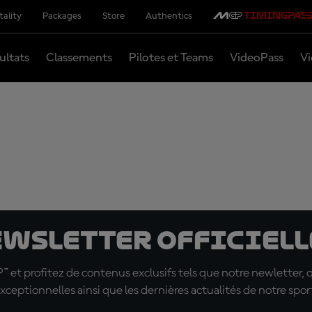
tality
Packages
Store
Authentics
ultats
Classements
Pilotes et Teams
VideoPass
Vi
ewsletter officielle
t profitez de contenus exclusifs tels que notre newletter, 
xceptionnelles ainsi que les dernières actualités de notre spor