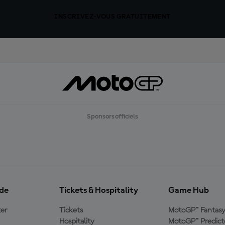
INSCRIVEZ-VOUS GRATUITEMENT
Sponsors officiels
ide
Tickets & Hospitality
Game Hub
er
Tickets
MotoGP™ Fantas
Hospitality
MotoGP™ Predict