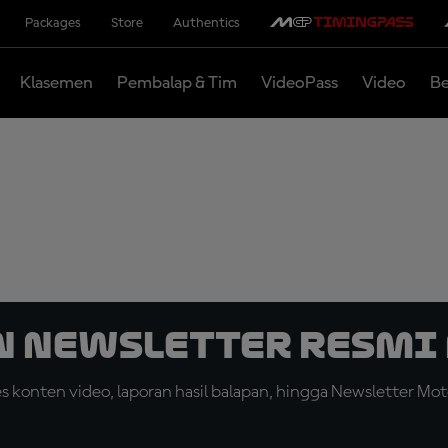
Packages
Store
Authentics
Klasemen
Pembalap & Tim
VideoPass
Video
Be
n Newsletter Resmi 
konten video, laporan hasil balapan, hingga Newsletter Moto