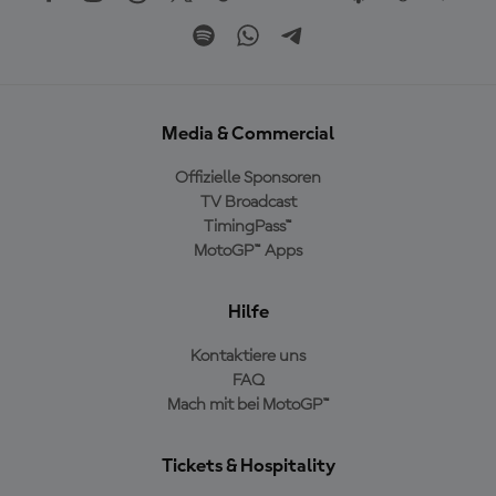
Media & Commercial
Offizielle Sponsoren
TV Broadcast
TimingPass™
MotoGP™ Apps
Hilfe
Kontaktiere uns
FAQ
Mach mit bei MotoGP™
Tickets & Hospitality