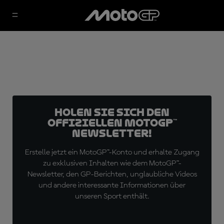
Holen Sie sich den
offiziellen MotoGP™
Newsletter!
Erstelle jetzt ein MotoGP™-Konto und erhalte Zugang
zu exklusiven Inhalten wie dem MotoGP™-
Newsletter, den GP-Berichten, unglaubliche Videos
und andere interessante Informationen über
unseren Sport enthält.