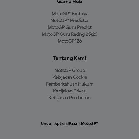
Game Hub
MotoGP™ Fantasy
MotoGP™ Predictor
MotoGP Guru Predict
MotoGP Guru Racing 25/26
MotoGP™26
Tentang Kami
MotoGP Group
Kebijakan Cookie
Pemberitahuan Hukum
Kebijakan Privasi
Kebijakan Pembelian
Unduh Aplikasi Resmi MotoGP™