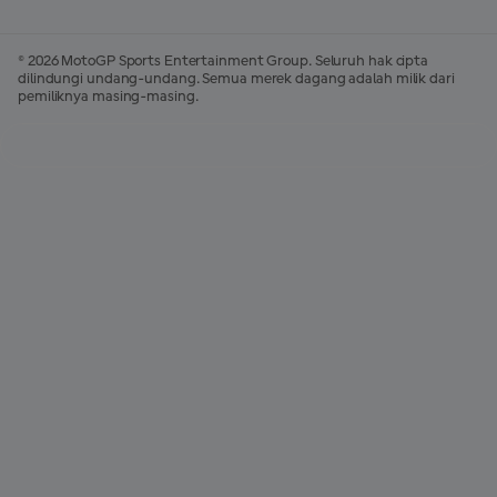
© 2026 MotoGP Sports Entertainment Group. Seluruh hak cipta
dilindungi undang-undang. Semua merek dagang adalah milik dari
pemiliknya masing-masing.