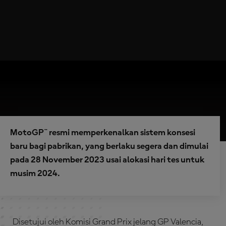
MotoGP™ resmi memperkenalkan sistem konsesi
baru bagi pabrikan, yang berlaku segera dan dimulai
pada 28 November 2023 usai alokasi hari tes untuk
musim 2024.
Disetujui oleh Komisi Grand Prix jelang GP Valencia,