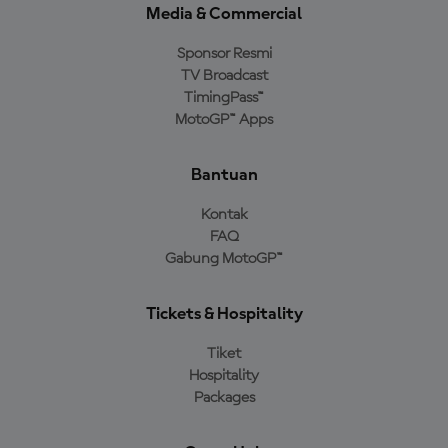
Media & Commercial
Sponsor Resmi
TV Broadcast
TimingPass™
MotoGP™ Apps
Bantuan
Kontak
FAQ
Gabung MotoGP™
Tickets & Hospitality
Tiket
Hospitality
Packages