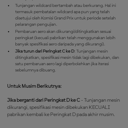
Tunjangan wildcard bertambah atau berkurang. Hal ini
termasuk pembatalan wildcard apa pun yang telah
disetujui oleh Komisi Grand Prix untuk periode setelah
pelarangan pengujian.
Pembaruan aero akan dikurangi/ditingkatkan sesuai
peringkat (kecuali pabrikan telah menggunakan lebih
banyak spesifikasi aero daripada yang dikurangi).
Jika turun dari Peringkat C ke D
: Tunjangan mesin
ditingkatkan, spesifikasi mesin tidak lagi dibekukan, dan
satu pembaruan aero lagi diperbolehkan jika iterasi
sebelumnya dibuang.
Untuk Musim Berikutnya:
Jika berganti dari Peringkat D ke C
- Tunjangan mesin
dikurangi, spesifikasi mesin dibekukan KECUALI
pabrikan kembali ke Peringkat D pada akhir musim.