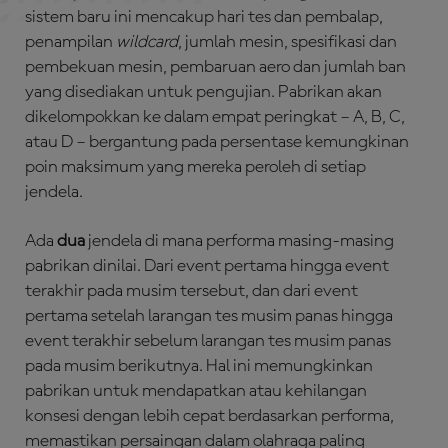
sistem baru ini mencakup hari tes dan pembalap,
penampilan
wildcard
, jumlah mesin, spesifikasi dan
pembekuan mesin, pembaruan aero dan jumlah ban
yang disediakan untuk pengujian. Pabrikan akan
dikelompokkan ke dalam empat peringkat – A, B, C,
atau D – bergantung pada persentase kemungkinan
poin maksimum yang mereka peroleh di setiap
jendela.
Ada
dua
jendela di mana performa masing-masing
pabrikan dinilai. Dari event pertama hingga event
terakhir pada musim tersebut, dan dari event
pertama setelah larangan tes musim panas hingga
event terakhir sebelum larangan tes musim panas
pada musim berikutnya. Hal ini memungkinkan
pabrikan untuk mendapatkan atau kehilangan
konsesi dengan lebih cepat berdasarkan performa,
memastikan persaingan dalam olahraga paling