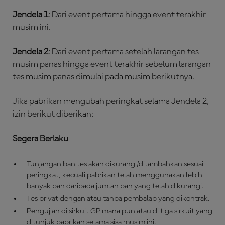
Jendela
1
: Dari event pertama hingga event terakhir
musim ini.
Jendela
2
: Dari event pertama setelah larangan tes
musim panas hingga event terakhir sebelum larangan
tes musim panas dimulai pada musim berikutnya.
Jika pabrikan mengubah peringkat selama Jendela 2,
izin berikut diberikan:
Segera Berlaku
Tunjangan ban tes akan dikurangi/ditambahkan sesuai
peringkat, kecuali pabrikan telah menggunakan lebih
banyak ban daripada jumlah ban yang telah dikurangi.
Tes privat dengan atau tanpa pembalap yang dikontrak.
Pengujian di sirkuit GP mana pun atau di tiga sirkuit yang
ditunjuk pabrikan selama sisa musim ini.