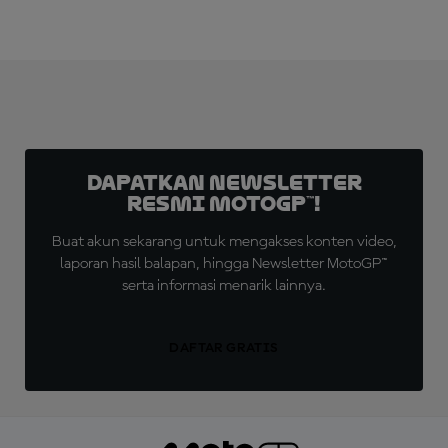
Dapatkan Newsletter
Resmi MotoGP™!
Buat akun sekarang untuk mengakses konten video,
laporan hasil balapan, hingga Newsletter MotoGP™
serta informasi menarik lainnya.
DAFTAR GRATIS