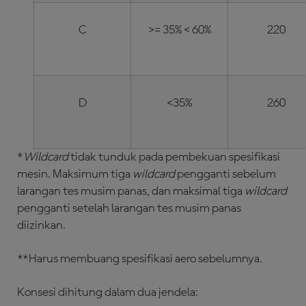
C
>= 35% < 60%
220
D
<35%
260
*
Wildcard
tidak tunduk pada pembekuan spesifikasi
mesin. Maksimum tiga
wildcard
pengganti sebelum
larangan tes musim panas, dan maksimal tiga
wildcard
pengganti setelah larangan tes musim panas
diizinkan.
**Harus membuang spesifikasi aero sebelumnya.
Konsesi dihitung dalam dua jendela: