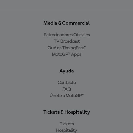
Media & Commercial
Patrocinadores Oficiales
TV Broadcast
Qué es TimingPass™
MotoGP™ Apps
Ayuda
Contacto
FAQ
Únete a MotoGP™
Tickets & Hospitality
Tickets
Hospitality