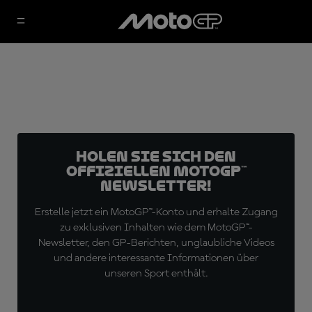
Holen Sie sich den
offiziellen MotoGP™
Newsletter!
Erstelle jetzt ein MotoGP™-Konto und erhalte Zugang
zu exklusiven Inhalten wie dem MotoGP™-
Newsletter, den GP-Berichten, unglaubliche Videos
und andere interessante Informationen über
unseren Sport enthält.