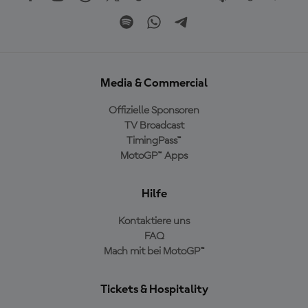
Media & Commercial
Offizielle Sponsoren
TV Broadcast
TimingPass™
MotoGP™ Apps
Hilfe
Kontaktiere uns
FAQ
Mach mit bei MotoGP™
Tickets & Hospitality