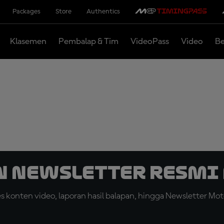
Packages
Store
Authentics
Klasemen
Pembalap & Tim
VideoPass
Video
Be
n Newsletter Resmi 
konten video, laporan hasil balapan, hingga Newsletter Moto