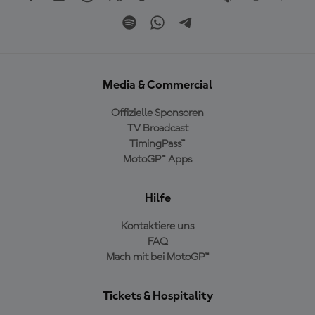
Media & Commercial
Offizielle Sponsoren
TV Broadcast
TimingPass™
MotoGP™ Apps
Hilfe
Kontaktiere uns
FAQ
Mach mit bei MotoGP™
Tickets & Hospitality