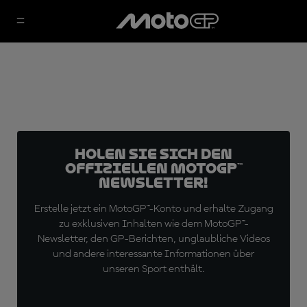
Holen Sie sich den
offiziellen MotoGP™
Newsletter!
Erstelle jetzt ein MotoGP™-Konto und erhalte Zugang
zu exklusiven Inhalten wie dem MotoGP™-
Newsletter, den GP-Berichten, unglaubliche Videos
und andere interessante Informationen über
unseren Sport enthält.