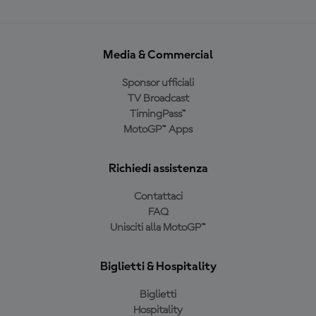
Media & Commercial
Sponsor ufficiali
TV Broadcast
TimingPass™
MotoGP™ Apps
Richiedi assistenza
Contattaci
FAQ
Unisciti alla MotoGP™
Biglietti & Hospitality
Biglietti
Hospitality